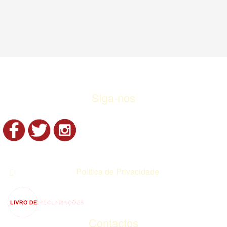
Siga-nos
Política de Privacidade
Contactos