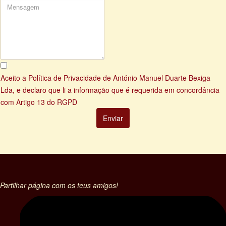
Aceito a
Política de Privacidade
de António Manuel Duarte Bexiga
Lda, e declaro que li a informação que é requerida em concordância
com
Artigo 13 do RGPD
Partilhar página com os teus amigos!