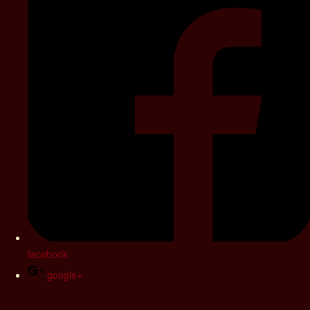
facebook
google+